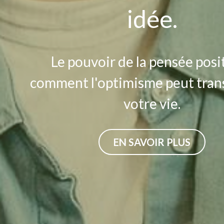
idée.
Le pouvoir de la pensée positi
comment l'optimisme peut tran
votre vie.
EN SAVOIR PLUS