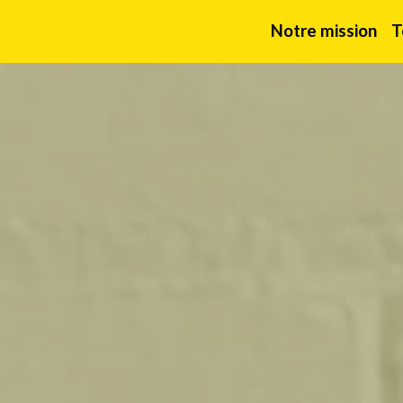
Notre mission
T